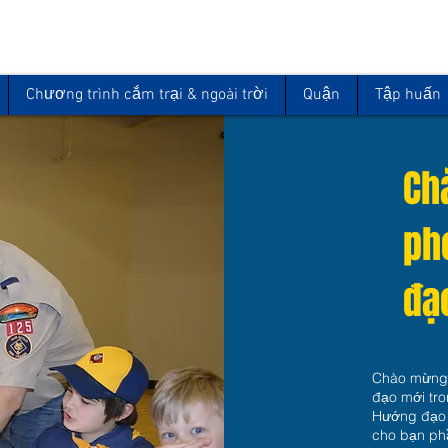
Chương trình cắm trại & ngoài trời
Quận
Tập huấn
Ch
ph
đạ
Chào mừng 
đạo mới tr
Hướng đạo 
cho bạn ph