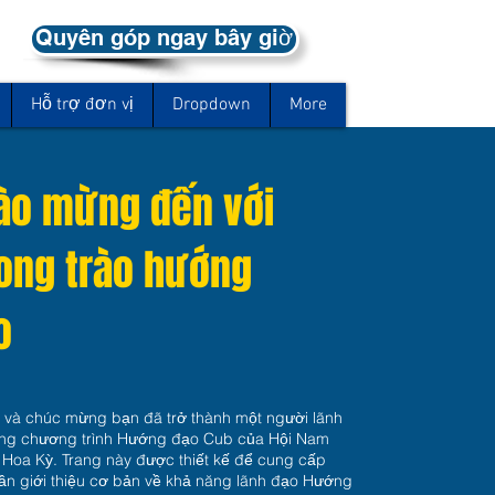
Quyên góp ngay bây giờ
Hỗ trợ đơn vị
Dropdown
More
ào mừng đến với
ong trào hướng
o
và chúc mừng bạn đã trở thành một người lãnh
ong chương trình Hướng đạo Cub của Hội Nam
Hoa Kỳ. Trang này được thiết kế để cung cấp
ần giới thiệu cơ bản về khả năng lãnh đạo Hướng