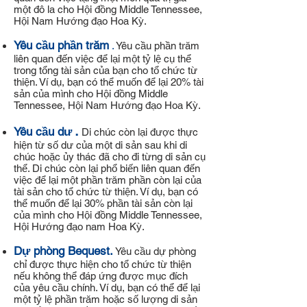
một đô la cho Hội đồng Middle Tennessee,
Hội Nam Hướng đạo Hoa Kỳ.​
Yêu cầu phần trăm
.
Yêu cầu phần trăm
liên quan đến việc để lại một tỷ lệ cụ thể
trong tổng tài sản của bạn cho tổ chức từ
thiện. Ví dụ, bạn có thể muốn để lại 20% tài
sản của mình cho Hội đồng Middle
Tennessee, Hội Nam Hướng đạo Hoa Kỳ.
.
Yêu cầu dư
Di chúc còn lại được thực
hiện từ số dư của một di sản sau khi di
chúc hoặc ủy thác đã cho đi từng di sản cụ
thể. Di chúc còn lại phổ biến liên quan đến
việc để lại một phần trăm phần còn lại của
tài sản cho tổ chức từ thiện. Ví dụ, bạn có
thể muốn để lại 30% phần tài sản còn lại
của mình cho Hội đồng Middle Tennessee,
Hội Hướng đạo nam Hoa Kỳ.
Dự phòng Bequest.
Yêu cầu dự phòng
chỉ được thực hiện cho tổ chức từ thiện
nếu không thể đáp ứng được mục đích
của yêu cầu chính. Ví dụ, bạn có thể để lại
một tỷ lệ phần trăm hoặc số lượng di sản