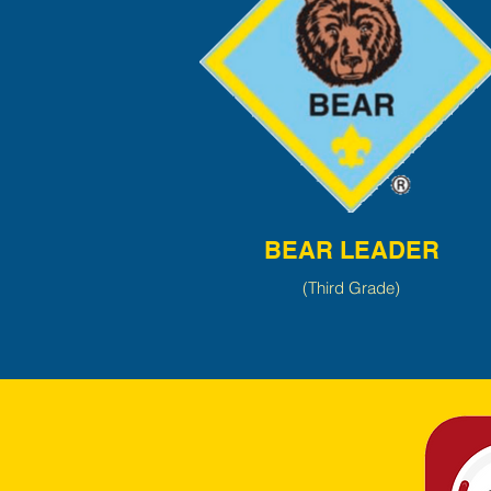
BEAR LEADER
(Third Grade)