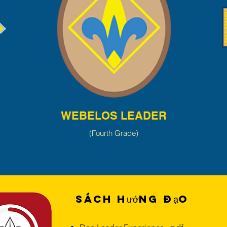
WEBELOS LEADER
(Fourth Grade)
Sách hướng đạo