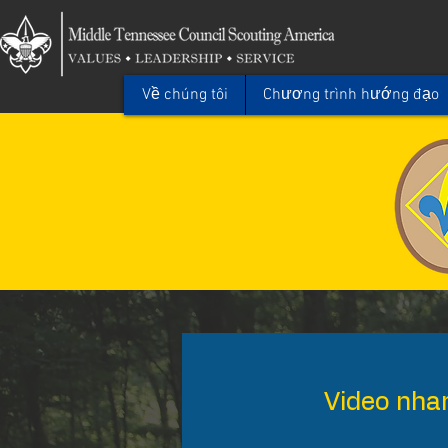
Về chúng tôi
Chương trình hướng đạo
Video nha