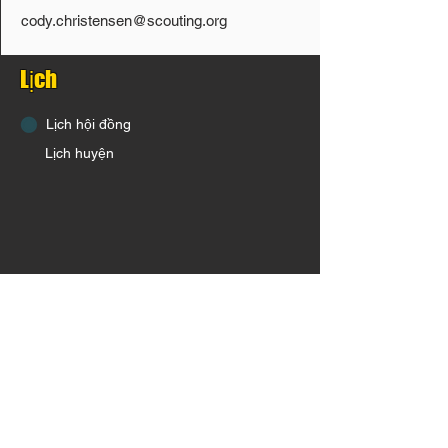
cody.christensen@scouting.org
Lịch
Lịch hội đồng
Lịch huyện
Lịch hiện được hỗ trợ trên tất cả các trình