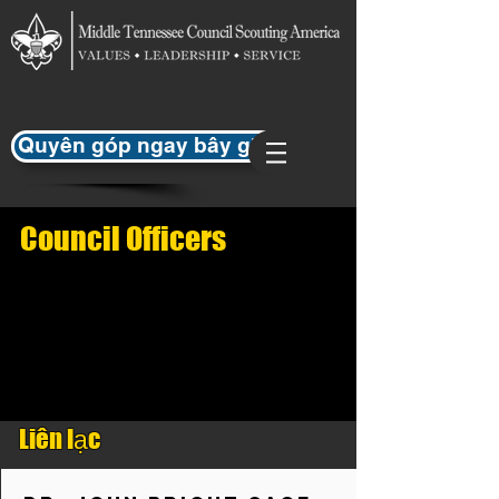
Quyên góp ngay bây giờ
Council Officers
Liên lạc