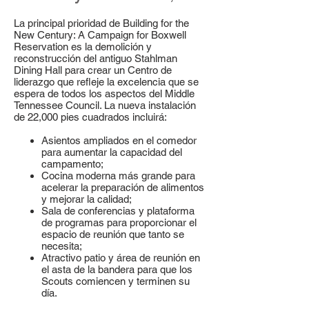
La principal prioridad de Building for the
New Century: A Campaign for Boxwell
Reservation es la demolición y
reconstrucción del antiguo Stahlman
Dining Hall para crear un Centro de
liderazgo que refleje la excelencia que se
espera de todos los aspectos del Middle
Tennessee Council. La nueva instalación
de 22,000 pies cuadrados incluirá:
Asientos ampliados en el comedor
para aumentar la capacidad del
campamento;
Cocina moderna más grande para
acelerar la preparación de alimentos
y mejorar la calidad;
Sala de conferencias y plataforma
de programas para proporcionar el
espacio de reunión que tanto se
necesita;
Atractivo patio y área de reunión en
el asta de la bandera para que los
Scouts comiencen y terminen su
día.