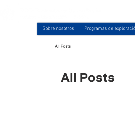
Sobre nosotros
Programas de exploraci
All Posts
All Posts