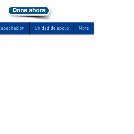
Done ahora
Capacitación
Unidad de apoyo
More