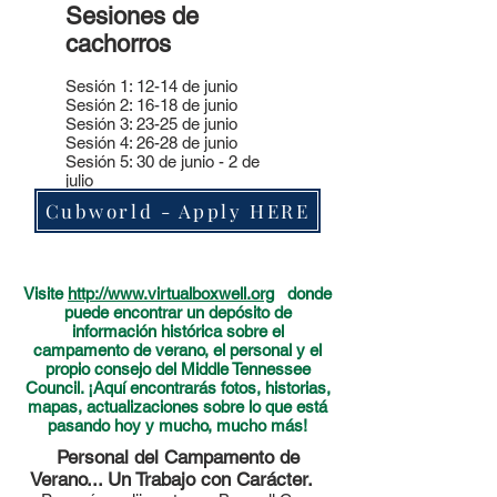
Sesiones de
cachorros
Sesión 1: 12-14 de junio
Sesión 2: 16-18 de junio
Sesión 3: 23-25 de junio
Sesión 4: 26-28 de junio
Sesión 5: 30 de junio - 2 de
julio
Cubworld - Apply HERE
Visite
http://www.virtualboxwell.org
donde
puede encontrar un depósito de
información histórica sobre el
campamento de verano, el personal y el
propio consejo del Middle Tennessee
Council. ¡Aquí encontrarás fotos, historias,
mapas, actualizaciones sobre lo que está
pasando hoy y mucho, mucho más!
Personal del Campamento de
Verano... Un Trabajo con Carácter.