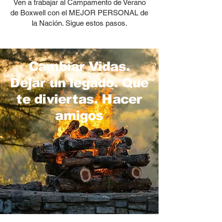
Ven a trabajar al Campamento de Verano
de Boxwell con el MEJOR PERSONAL de
la Nación. Sigue estos pasos.
Cambiar Vidas.
Dejar un legado. Que
te diviertas. Hacer
amigos