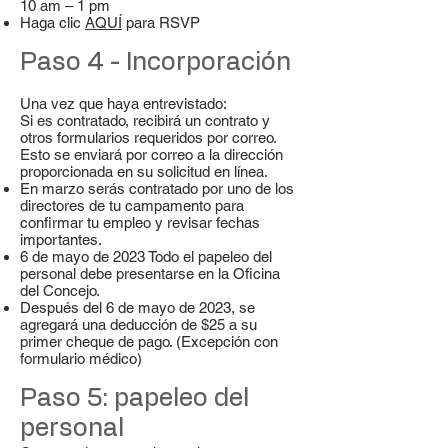
10 am – 1 pm
Haga clic
AQUÍ
para RSVP
Paso 4 - Incorporación
Una vez que haya entrevistado:
Si es contratado, recibirá un contrato y
otros formularios requeridos por correo.
Esto se enviará por correo a la dirección
proporcionada en su solicitud en línea.
En marzo serás contratado por uno de los
directores de tu campamento para
confirmar tu empleo y revisar fechas
importantes.
6 de mayo de 2023 Todo el papeleo del
personal debe presentarse en la Oficina
del Concejo.
Después del 6 de mayo de 2023, se
agregará una deducción de $25 a su
primer cheque de pago. (Excepción con
formulario médico)
Paso 5: papeleo del
personal