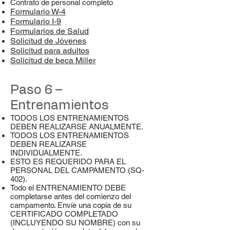
Contrato de personal completo
Formulario W-4
Formulario I-9
Formularios de Salud
Solicitud de Jóvenes
Solicitud para adultos
Solicitud de beca Miller
Paso 6 –
Entrenamientos
TODOS LOS ENTRENAMIENTOS
DEBEN REALIZARSE ANUALMENTE.
TODOS LOS ENTRENAMIENTOS
DEBEN REALIZARSE
INDIVIDUALMENTE.
ESTO ES REQUERIDO PARA EL
PERSONAL DEL CAMPAMENTO (SQ-
402).
Todo el ENTRENAMIENTO DEBE
completarse antes del comienzo del
campamento. Envíe una copia de su
CERTIFICADO COMPLETADO
(INCLUYENDO SU NOMBRE) con su