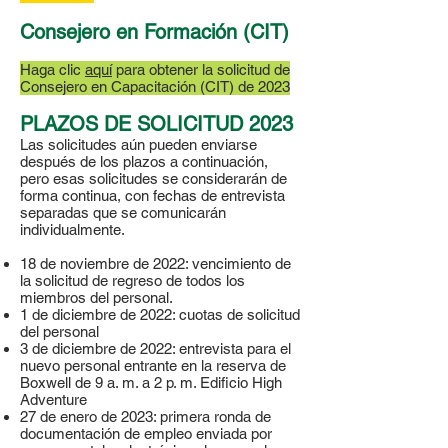
Consejero en Formación (CIT)
Haga clic
aquí
para obtener la solicitud de
Consejero en Capacitación (CIT) de 2023
PLAZOS DE SOLICITUD 2023
Las solicitudes aún pueden enviarse
después de los plazos a continuación,
pero esas solicitudes se considerarán de
forma continua, con fechas de entrevista
separadas que se comunicarán
individualmente.
18 de noviembre de 2022: vencimiento de
la solicitud de regreso de todos los
miembros del personal.
1 de diciembre de 2022: cuotas de solicitud
del personal
3 de diciembre de 2022: entrevista para el
nuevo personal entrante en la reserva de
Boxwell de 9 a. m. a 2 p. m. Edificio High
Adventure
27 de enero de 2023: primera ronda de
documentación de empleo enviada por